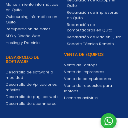
Reparación de laptops en
Mantenimiento informáticos
Quito
en Quito
Reparación de impresoras
Outsourcing informático en
en Quito
Quito
Reparación de
Recuperación de datos
computadoras en Quito
SEO y Diseño Web
Reparación de Mac en Quito
Hosting y Dominio
Soporte Técnico Remoto
VENTA DE EQUIPOS
DESARROLLO DE
SOFTWARE
Venta de Laptops
Venta de impresoras
Desarrollo de software a
medidad
Venta de computadores
Desarrollo de Aplicaciones
Venta de repuestos para
móviles
laptops
Desarrollo de paginas web
Licencias antivirus
Desarrollo de ecommerce